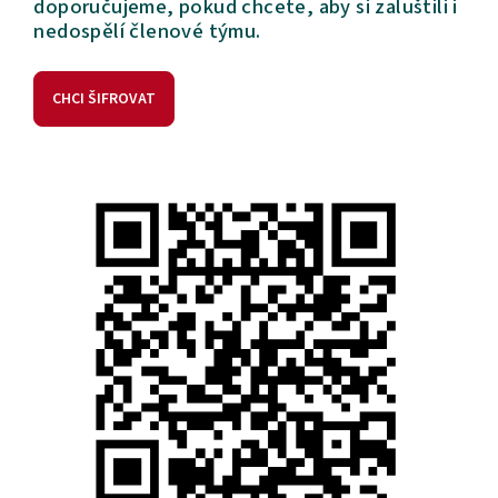
doporučujeme, pokud chcete, aby si zaluštili i
nedospělí členové týmu.
CHCI ŠIFROVAT