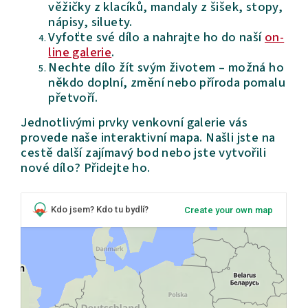
věžičky z klacíků, mandaly z šišek, stopy,
nápisy, siluety.
Vyfoťte své dílo a nahrajte ho do naší
on-
line galerie
.
Nechte dílo žít svým životem – možná ho
někdo doplní, změní nebo příroda pomalu
přetvoří.
Jednotlivými prvky venkovní galerie vás
provede naše interaktivní mapa. Našli jste na
cestě další zajímavý bod nebo jste vytvořili
nové dílo? Přidejte ho.