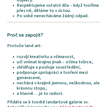
Respektujeme ostatní díla – když tvoříme
přes ně, děláme to s úctou.
Po sobě nenecháváme žádný odpad.
Proč se zapojit?
Protože land-art:
rozvíjí kreativitu a všímavost,
učí vnímat krajinu jinak – očima tvůrce,
zklidňuje a posiluje soustředění,
podporuje spolupráci a tvoření mezi
generacemi,
nechává v krajině jemnou, neškodnou, ale
krásnou stopu,
a hlavně… je to radost.
Přidáte se k tvorbě landartové galerie sv.