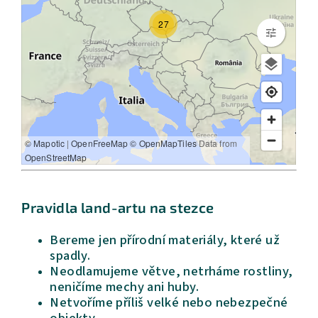
Pravidla land-artu na stezce
Bereme jen přírodní materiály, které už
spadly.
Neodlamujeme větve, netrháme rostliny,
neničíme mechy ani huby.
Netvoříme příliš velké nebo nebezpečné
objekty.