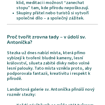
klid, meditaci i možnost “zanechat
stopu” tam, kde přírodu nepoškozují.
Skupiny přátel nebo turistů si vytvoří
společné dílo – a společný zážitek.
Proč tvořit zrovna tady – v údolí sv.
Antoníčka?
Stezka už dnes nabízí místa, která přímo
vybízejí k tvoření: bludné kameny, lesní
království, silueta zabité dívky nebo volné
lesní palouky. Tato místa vznikla proto, aby
podporovala fantazii, kreativitu i respekt k
přírodě.
Landartová galerie sv. Antoníčka přináší nový
rozměr stezky: