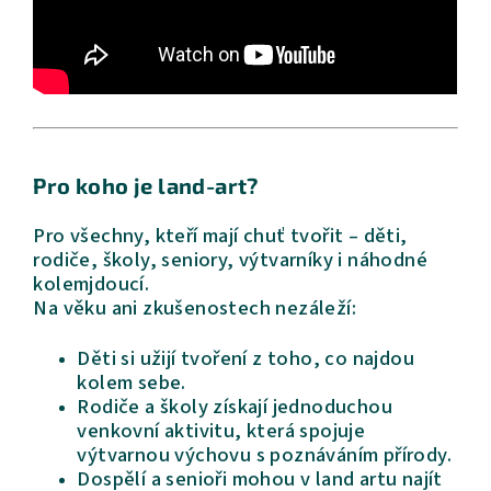
Pro koho je land-art?
Pro všechny, kteří mají chuť tvořit – děti,
rodiče, školy, seniory, výtvarníky i náhodné
kolemjdoucí.
Na věku ani zkušenostech nezáleží:
Děti si užijí tvoření z toho, co najdou
kolem sebe.
Rodiče a školy získají jednoduchou
venkovní aktivitu, která spojuje
výtvarnou výchovu s poznáváním přírody.
Dospělí a senioři mohou v land artu najít